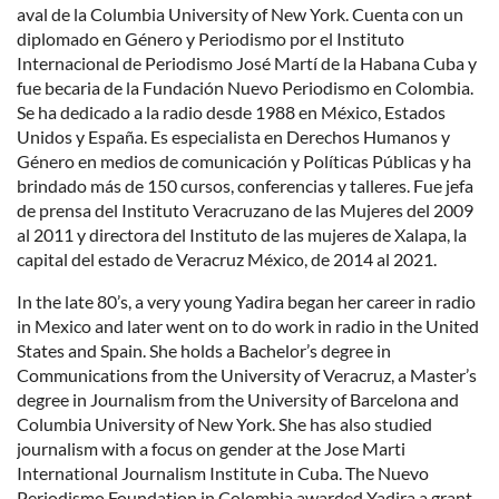
aval de la Columbia University of New York. Cuenta con un
diplomado en Género y Periodismo por el Instituto
Internacional de Periodismo José Martí de la Habana Cuba y
fue becaria de la Fundación Nuevo Periodismo en Colombia.
Se ha dedicado a la radio desde 1988 en México, Estados
Unidos y España. Es especialista en Derechos Humanos y
Género en medios de comunicación y Políticas Públicas y ha
brindado más de 150 cursos, conferencias y talleres. Fue jefa
de prensa del Instituto Veracruzano de las Mujeres del 2009
al 2011 y directora del Instituto de las mujeres de Xalapa, la
capital del estado de Veracruz México, de 2014 al 2021.
In the late 80’s, a very young Yadira began her career in radio
in Mexico and later went on to do work in radio in the United
States and Spain. She holds a Bachelor’s degree in
Communications from the University of Veracruz, a Master’s
degree in Journalism from the University of Barcelona and
Columbia University of New York. She has also studied
journalism with a focus on gender at the Jose Marti
International Journalism Institute in Cuba.
The Nuevo
Periodismo Foundation in Colombia awarded Yadira a grant.