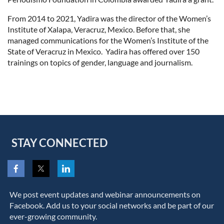
From 2014 to 2021, Yadira was the director of the Women’s
Institute of Xalapa, Veracruz, Mexico. Before that, she
managed communications for the Women’s Institute of the
State of Veracruz in Mexico. Yadira has offered over 150
trainings on topics of gender, language and journalism.
STAY CONNECTED
We post event updates and webinar announcements on
Facebook. Add us to your social networks and be part of our
ever-growing community.