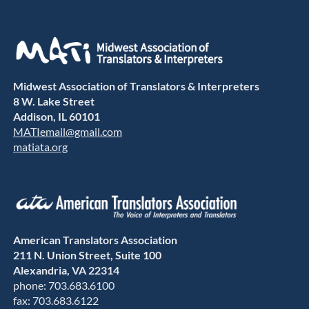
Midwest Association of Translators & Interpreters
8 W. Lake Street
Addison, IL 60101
MATIemail@gmail.com
matiata.org
American Translators Association
211 N. Union Street, Suite 100
Alexandria, VA 22314
phone: 703.683.6100
fax: 703.683.6122